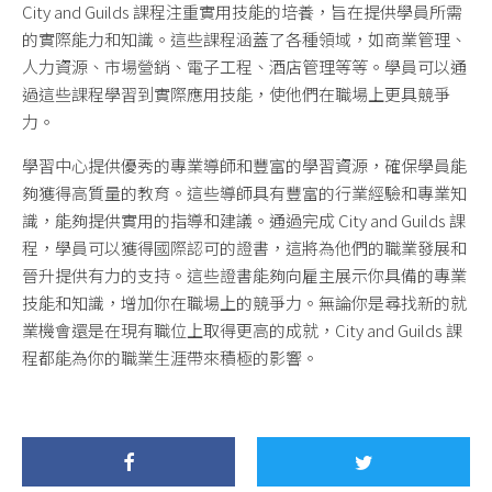
City and Guilds 課程注重實用技能的培養，旨在提供學員所需
的實際能力和知識。這些課程涵蓋了各種領域，如商業管理、
人力資源、市場營銷、電子工程、酒店管理等等。學員可以通
過這些課程學習到實際應用技能，使他們在職場上更具競爭
力。
學習中心提供優秀的專業導師和豐富的學習資源，確保學員能
夠獲得高質量的教育。這些導師具有豐富的行業經驗和專業知
識，能夠提供實用的指導和建議。通過完成 City and Guilds 課
程，學員可以獲得國際認可的證書，這將為他們的職業發展和
晉升提供有力的支持。這些證書能夠向雇主展示你具備的專業
技能和知識，增加你在職場上的競爭力。無論你是尋找新的就
業機會還是在現有職位上取得更高的成就，City and Guilds 課
程都能為你的職業生涯帶來積極的影響。