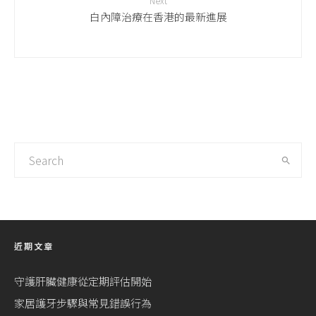
Next
白內障治療在香港的最新進展
近期文章
守護肝臟健康從定期評估開始
家居護牙步驟與常見錯誤行為