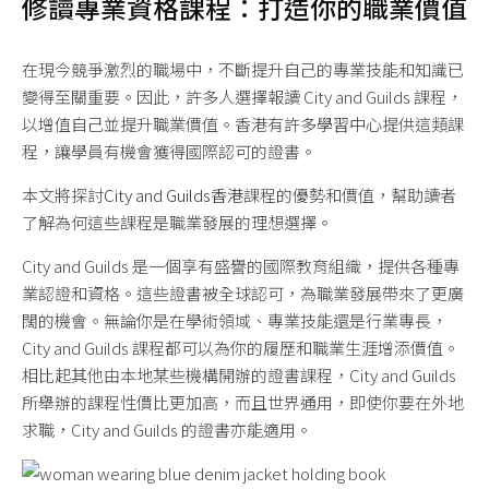
修讀專業資格課程：打造你的職業價值
在現今競爭激烈的職場中，不斷提升自己的專業技能和知識已
變得至關重要。因此，許多人選擇報讀 City and Guilds 課程，
以增值自己並提升職業價值。香港有許多
學習中心
提供這類課
程，讓學員有機會獲得國際認可的證書。
本文將探討
City and Guilds香港
課程的優勢和價值，幫助讀者
了解為何這些課程是職業發展的理想選擇。
City and Guilds 是一個享有盛譽的國際教育組織，提供各種專
業認證和資格。這些證書被全球認可，為職業發展帶來了更廣
闊的機會。無論你是在學術領域、專業技能還是行業專長，
City and Guilds 課程都可以為你的履歷和職業生涯增添價值。
相比起其他由本地某些機構開辦的證書課程，City and Guilds
所舉辦的課程性價比更加高，而且世界通用，即使你要在外地
求職，City and Guilds 的證書亦能適用。