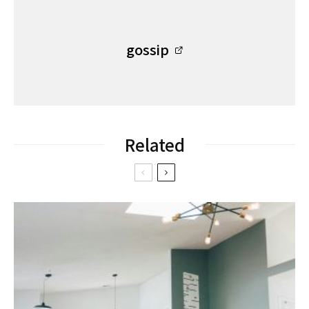
gossip
Related