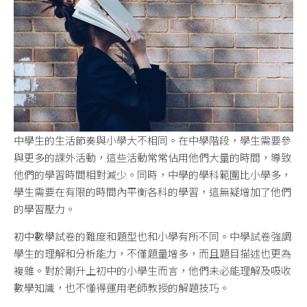
中學生的生活節奏與小學大不相同。在中學階段，學生需要參
與更多的課外活動，這些活動常常佔用他們大量的時間，導致
他們的學習時間相對減少。同時，中學的學科範圍比小學多，
學生需要在有限的時間內平衡各科的學習，這無疑增加了他們
的學習壓力。
初中數學
試卷的難度和題型也和小學有所不同。中學試卷強調
學生的理解和分析能力，不僅題量增多，而且題目描述也更為
複雜。對於剛升上初中的小學生而言，他們未必能理解及吸收
數學知識，也不懂得運用老師教授的解題技巧。