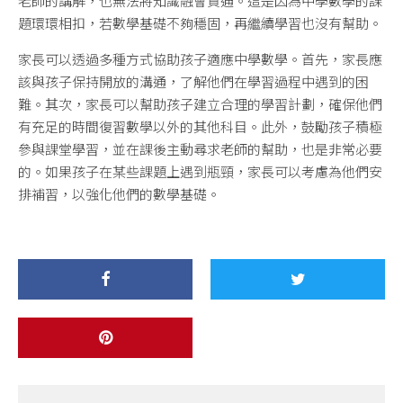
老師的講解，也無法將知識融會貫通。這是因為中學數學的課
題環環相扣，若數學基礎不夠穩固，再繼續學習也沒有幫助。
家長可以透過多種方式協助孩子適應中學數學。首先，家長應
該與孩子保持開放的溝通，了解他們在學習過程中遇到的困
難。其次，家長可以幫助孩子建立合理的學習計劃，確保他們
有充足的時間復習數學以外的其他科目。此外，鼓勵孩子積極
參與課堂學習，並在課後主動尋求老師的幫助，也是非常必要
的。如果孩子在某些課題上遇到瓶頸，家長可以考慮為他們安
排補習，以強化他們的數學基礎。