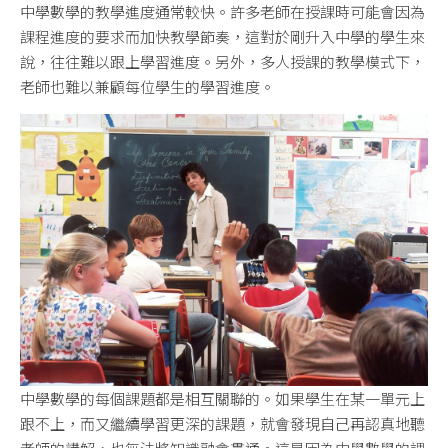
中學數學的教學進度通常較快。許多老師在授課時可能會因為
課程進度的要求而加快教學節奏，這對於剛升入中學的學生來
說，往往難以跟上學習進度。另外，多人授課的教學模式下，
老師也難以兼顧每位學生的學習進度。
中學數學的每個課題都是相互關聯的。如果學生在某一單元上
跟不上，而又繼續學習更深的課題，就會發現自己再認真地聽