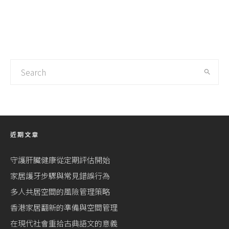
近期文章
守護肝臟健康從定期評估開始
家居護牙步驟與常見錯誤行為
多人共居空間的風險管理策略
香港家居翻新的準備與空間管理
在現代社會重拾古典語文的意義