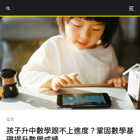
生活
孩子升中數學跟不上進度？鞏固數學基
礎提升數學成績