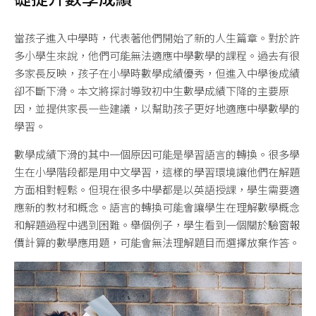
當孩子進入中學時，代表著他們開始了新的人生篇章。對於許
多小學生來說，他們可能無法適應中學數學的課程。過去有很
多家長反映，孩子在小學時數學成績優秀，但進入中學後成績
卻不斷下滑。本文將探討導致初中生數學成績下降的主要原
因，並提供家長一些建議，以幫助孩子更好地適應中學數學的
學習。
數學成績下滑的其中一個原因可能是學習語言的轉換。很多學
生在小學階段都是用中文學習，這樣的學習環境讓他們在解題
方面相對輕鬆。但現在很多中學都是以英語授課，學生需要適
應新的教材和概念。語言的轉換可能會讓學生在理解數學概念
和解題過程中遇到困難。舉個例子，學生看到一個關於
驗窗報
價
計算的數學應用題，可能會無法理解題目而選擇放棄作答。