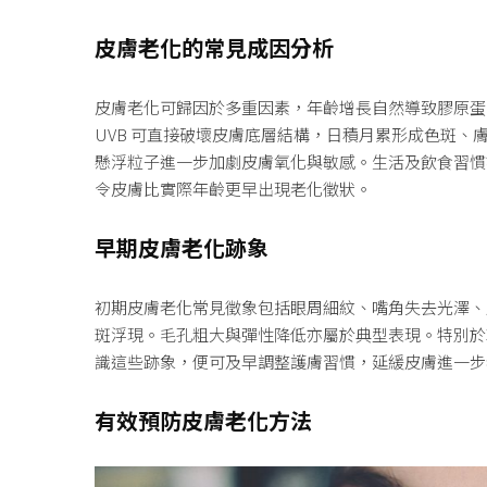
皮膚老化的常見成因分析
皮膚老化可歸因於多重因素，年齡增長自然導致膠原蛋白
UVB 可直接破壞皮膚底層結構，日積月累形成色斑
懸浮粒子進一步加劇皮膚氧化與敏感。生活及飲食習慣
令皮膚比實際年齡更早出現老化徵狀。
早期皮膚老化跡象
初期皮膚老化常見徵象包括眼周細紋、嘴角失去光澤、
斑浮現。毛孔粗大與彈性降低亦屬於典型表現。特別於
識這些跡象，便可及早調整護膚習慣，延緩皮膚進一步
有效預防皮膚老化方法