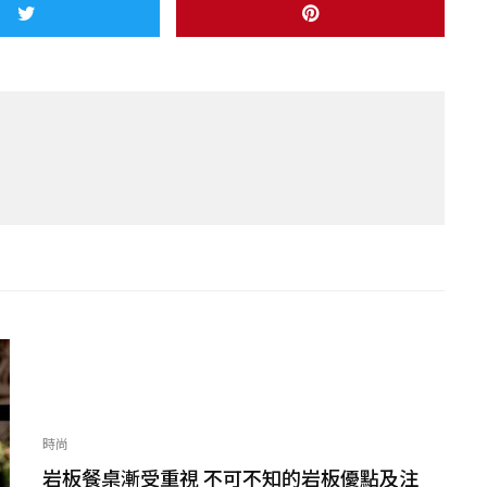
時尚
岩板餐桌漸受重視 不可不知的岩板優點及注