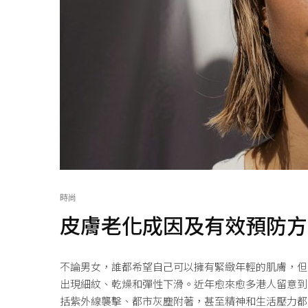
時尚
皮膚老化成因及有效預防方
不論男女，誰都希望自己可以擁有緊緻年輕的肌膚，但
出現細紋、乾燥和彈性下滑。近年愈來愈多港人留意到
括紫外線襲擊、都市灰塵附著，甚至精神和生活壓力都