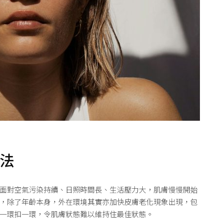
法
面對空氣污染持續、日照時間長、生活壓力大，肌膚慢慢開始
，除了年齡本身，外在環境其實亦加快皮膚老化現象出現，包
一環扣一環，令肌膚狀態難以維持住最佳狀態。