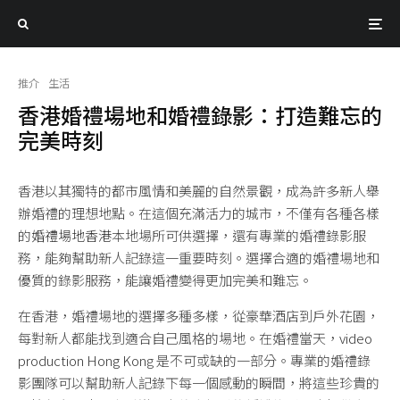
推介
生活
香港婚禮場地和婚禮錄影：打造難忘的
完美時刻
香港以其獨特的都市風情和美麗的自然景觀，成為許多新人舉
辦婚禮的理想地點。在這個充滿活力的城市，不僅有各種各樣
的
婚禮場地香港
本地場所可供選擇，還有專業的婚禮錄影服
務，能夠幫助新人記錄這一重要時刻。選擇合適的婚禮場地和
優質的錄影服務，能讓婚禮變得更加完美和難忘。
在香港，婚禮場地的選擇多種多樣，從豪華酒店到戶外花園，
每對新人都能找到適合自己風格的場地。在婚禮當天，
video
production Hong Kon
g 是不可或缺的一部分。專業的婚禮錄
影團隊可以幫助新人記錄下每一個感動的瞬間，將這些珍貴的