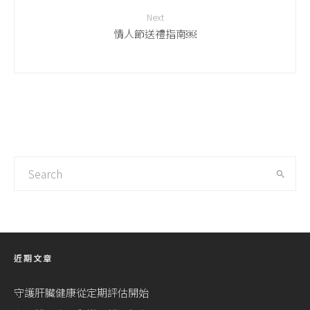
Next
情人節送禮指南￼
近期文章
守護肝臟健康從定期評估開始