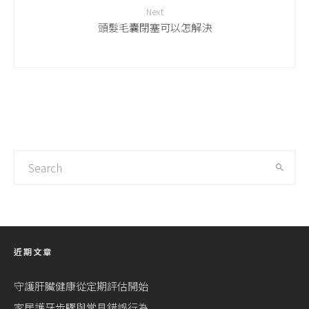
Next
頭髮毛囊閉塞可以怎解決
近期文章
守護肝臟健康從定期評估開始
家居護牙步驟與常見錯誤行為