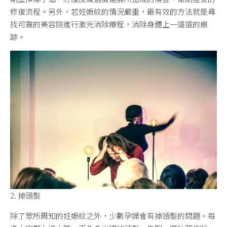
修復流程。另外，若妊娠紋的情況嚴重，最有效的方法就是尋
找可靠的美容院進行激光消除療程，消除身體上一道道的痕
跡。
2. 掉頭髮
除了眾所周知的妊娠紋之外，少數孕婦會有掉頭髮的問題。每