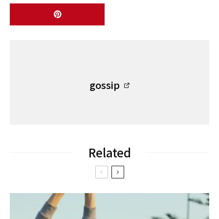
gossip
Related